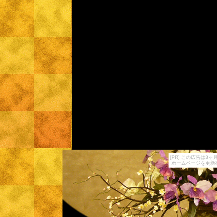
[PR] この広告は
ホームページを更新