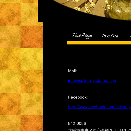
Mail:
info@seikou-yada.main.jp
Facebook:
http://www.facebook.com/seikou.
542-0086
大阪市中央区西心斎橋２丁目10-2