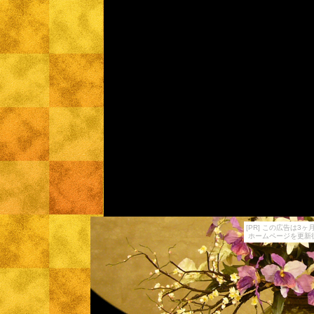
[PR] この広告は
ホームページを更新